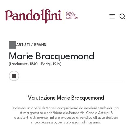
ARTISTI / BRAND
Marie Bracquemond
(Landunvez, 1840 - Parigi, 1916)
Valutazione Marie Bracquemond
Possiedi un'opera di Marie Bracquemond da vendere? Richiedi una
stima gratuita e confidenziale.
Pandolfini Casa d'Aste può
assisterti attraverso l'intero processo di vendita all'asta dei beni
in tuo possesso, per valorizzarli al massimo.