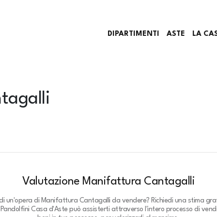
DIPARTIMENTI
ASTE
LA CA
tagalli
Valutazione Manifattura Cantagalli
di un'opera di Manifattura Cantagalli da vendere? Richiedi una stima gra
.
Pandolfini Casa d'Aste può assisterti attraverso l'intero processo di vendi