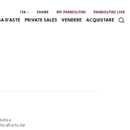
ITA
SHARE
MY PANDOLFINI
PANDOLFINI LIVE
SA D'ASTE
PRIVATE SALES
VENDERE
ACQUISTARE
tuita e
ta all'asta dei