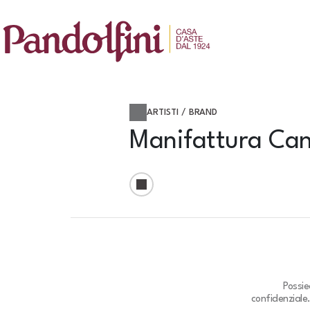
ARTISTI / BRAND
Manifattura Can
Possie
confidenziale