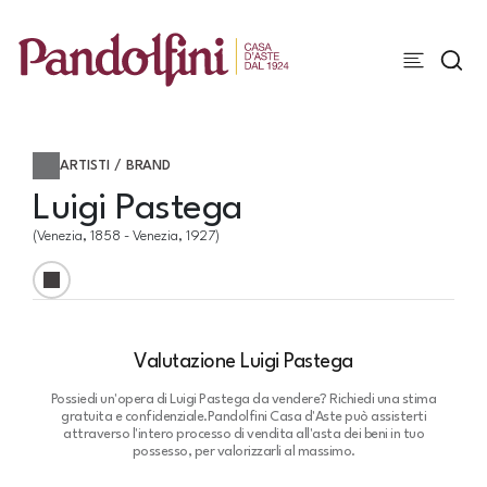
ARTISTI / BRAND
Luigi Pastega
(Venezia, 1858 - Venezia, 1927)
Valutazione Luigi Pastega
Possiedi un'opera di Luigi Pastega da vendere? Richiedi una stima
gratuita e confidenziale.
Pandolfini Casa d'Aste può assisterti
attraverso l'intero processo di vendita all'asta dei beni in tuo
possesso, per valorizzarli al massimo.