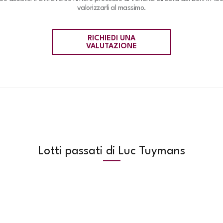
valorizzarli al massimo.
RICHIEDI UNA
VALUTAZIONE
Lotti passati di Luc Tuymans