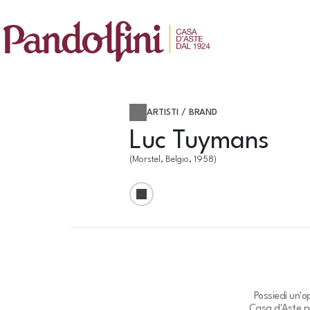
ARTISTI / BRAND
Luc Tuymans
(Morstel, Belgio, 1958)
Possiedi un'o
Casa d'Aste pu