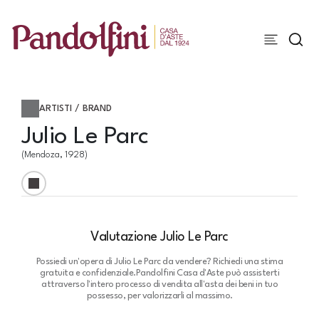
ARTISTI / BRAND
Julio Le Parc
(Mendoza, 1928)
Valutazione Julio Le Parc
Possiedi un'opera di Julio Le Parc da vendere? Richiedi una stima
gratuita e confidenziale.
Pandolfini Casa d'Aste può assisterti
attraverso l'intero processo di vendita all'asta dei beni in tuo
possesso, per valorizzarli al massimo.