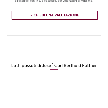
all'asta dei beni in tuo possesso, per valorizzarli al massimo.
RICHIEDI UNA VALUTAZIONE
Lotti passati di Josef Carl Berthold Puttner