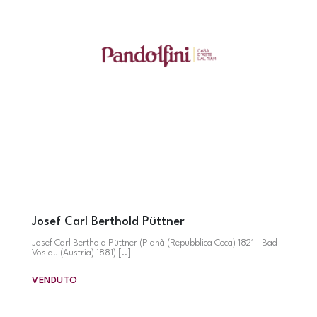
Josef Carl Berthold Püttner
Josef Carl Berthold Püttner (Planà (Repubblica Ceca) 1821 - Bad
Voslaü (Austria) 1881) [..]
VENDUTO