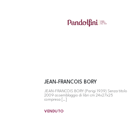
JEAN-FRANCOIS BORY
JEAN-FRANCOIS BORY (Parigi 1939) Senza titolo
2009 assemblaggio di libri cm 24x27x25
compresa [..]
VENDUTO