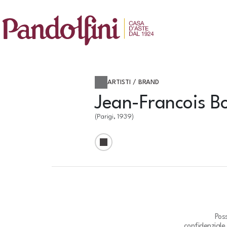
ARTISTI / BRAND
Jean-Francois B
(Parigi, 1939)
Pos
confidenziale