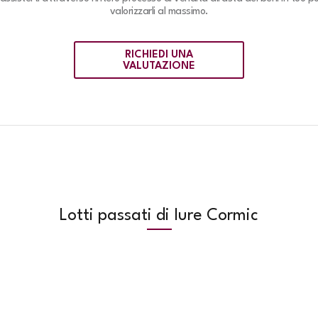
valorizzarli al massimo.
RICHIEDI UNA
VALUTAZIONE
Lotti passati di Iure Cormic