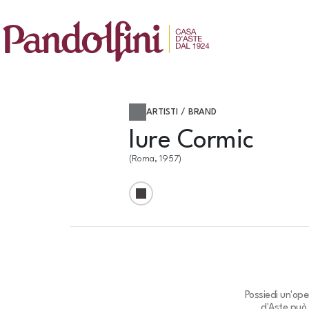
ARTISTI / BRAND
Iure Cormic
(Roma, 1957)
Possiedi un'ope
d'Aste può 