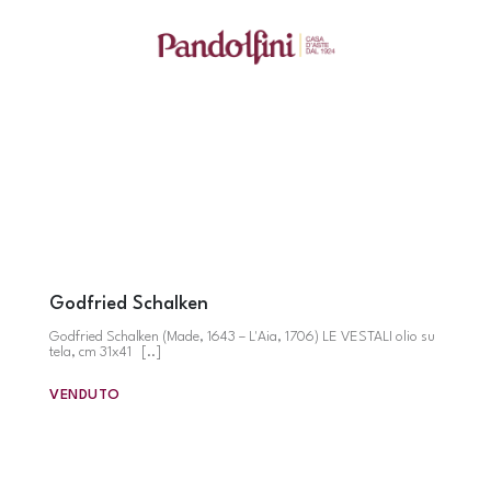
Godfried Schalken
Godfried Schalken (Made, 1643 – L'Aia, 1706) LE VESTALI olio su
tela, cm 31x41 [..]
VENDUTO