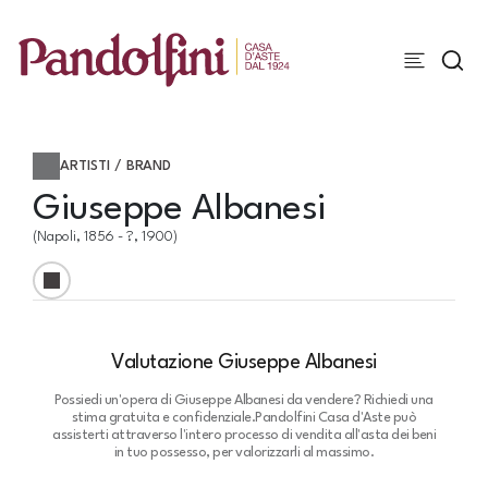
ARTISTI / BRAND
Giuseppe Albanesi
(Napoli, 1856 - ?, 1900)
Valutazione Giuseppe Albanesi
Possiedi un'opera di Giuseppe Albanesi da vendere? Richiedi una
stima gratuita e confidenziale.
Pandolfini Casa d'Aste può
assisterti attraverso l'intero processo di vendita all'asta dei beni
in tuo possesso, per valorizzarli al massimo.