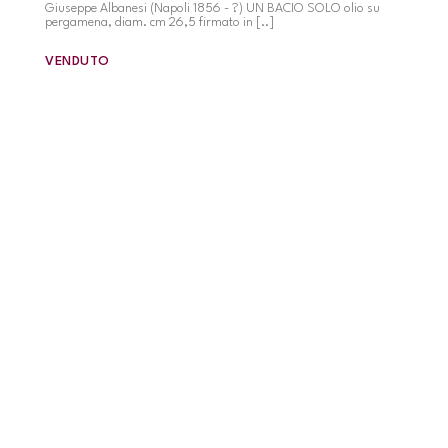
Giuseppe Albanesi (Napoli 1856 - ?) UN BACIO SOLO olio su
pergamena, diam. cm 26,5 firmato in [..]
VENDUTO