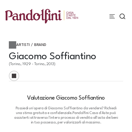
ARTISTI / BRAND
Giacomo Soffiantino
(Torino, 1929 - Torino, 2013)
Valutazione Giacomo Soffiantino
Possiedi un'opera di Giacomo Soffiantino da vendere? Richiedi
una stima gratuita e confidenziale.
Pandolfini Casa d'Aste può
assisterti attraverso l'intero processo di vendita all'asta dei beni
in tuo possesso, per valorizzarli al massimo.