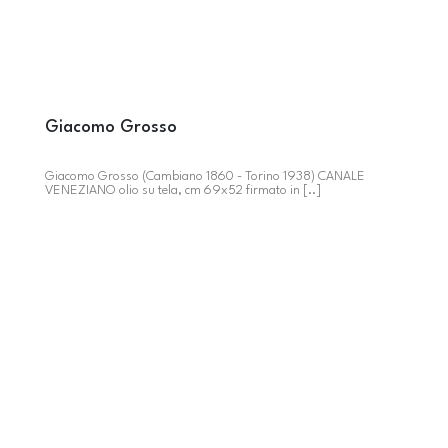
Giacomo Grosso
Giacomo Grosso (Cambiano 1860 - Torino 1938) CANALE
VENEZIANO olio su tela, cm 69x52 firmato in [..]