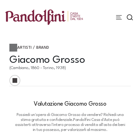
ARTISTI / BRAND
Giacomo Grosso
(Cambiano, 1860 - Torino, 1938)
Valutazione Giacomo Grosso
Possiedi un'opera di Giacomo Grosso da vendere? Richiedi una
stima gratuita e confidenziale.
Pandolfini Casa d'Aste può
assisterti attraverso l'intero processo di vendita all'asta dei beni
in tuo possesso, per valorizzarli al massimo.