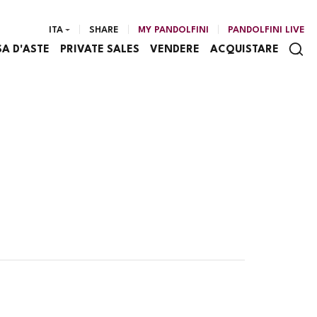
ITA
SHARE
MY PANDOLFINI
PANDOLFINI LIVE
SA D'ASTE
PRIVATE SALES
VENDERE
ACQUISTARE