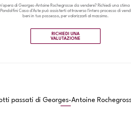
un'opera di Georges-Antoine Rochegrosse da vendere? Richiedi una stima 
.
Pandolfini Casa d'Aste può assisterti attraverso l'intero processo di vendi
beni in tuo possesso, per valorizzarli al massimo.
RICHIEDI UNA
VALUTAZIONE
otti passati di Georges-Antoine Rochegros