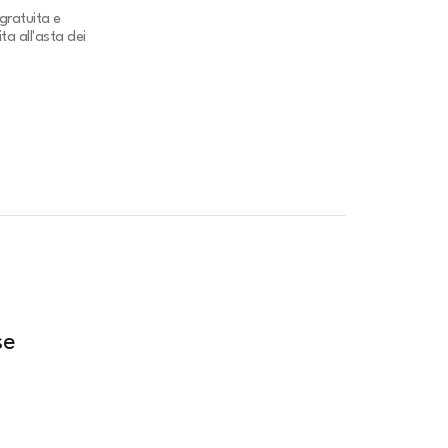
gratuita e
ta all'asta dei
se