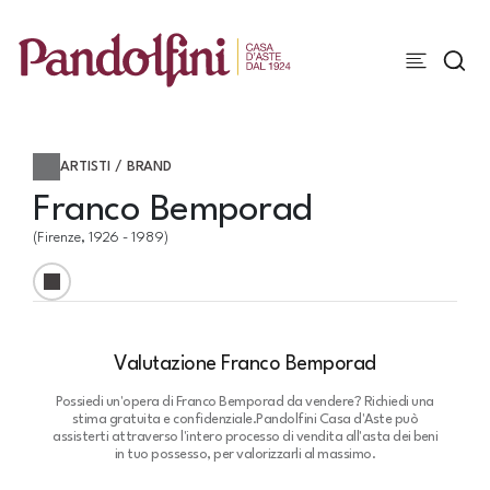
ARTISTI / BRAND
Franco Bemporad
(Firenze, 1926 - 1989)
Valutazione Franco Bemporad
Possiedi un'opera di Franco Bemporad da vendere? Richiedi una
stima gratuita e confidenziale.
Pandolfini Casa d'Aste può
assisterti attraverso l'intero processo di vendita all'asta dei beni
in tuo possesso, per valorizzarli al massimo.