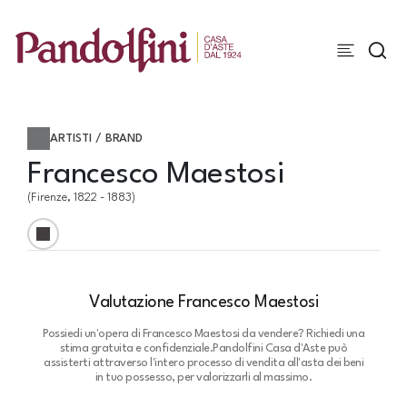
ARTISTI / BRAND
Francesco Maestosi
(Firenze, 1822 - 1883)
Valutazione Francesco Maestosi
Possiedi un'opera di Francesco Maestosi da vendere? Richiedi una
stima gratuita e confidenziale.
Pandolfini Casa d'Aste può
assisterti attraverso l'intero processo di vendita all'asta dei beni
in tuo possesso, per valorizzarli al massimo.