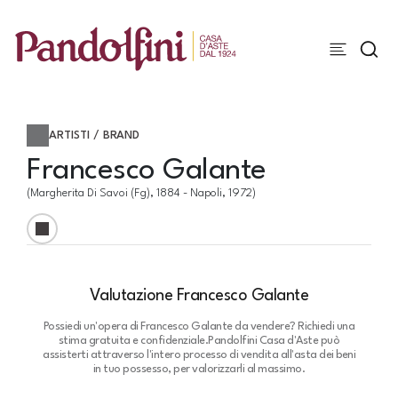
ARTISTI / BRAND
Francesco Galante
(Margherita Di Savoi (fg), 1884 - Napoli, 1972)
Valutazione Francesco Galante
Possiedi un'opera di Francesco Galante da vendere? Richiedi una
stima gratuita e confidenziale.
Pandolfini Casa d'Aste può
assisterti attraverso l'intero processo di vendita all'asta dei beni
in tuo possesso, per valorizzarli al massimo.