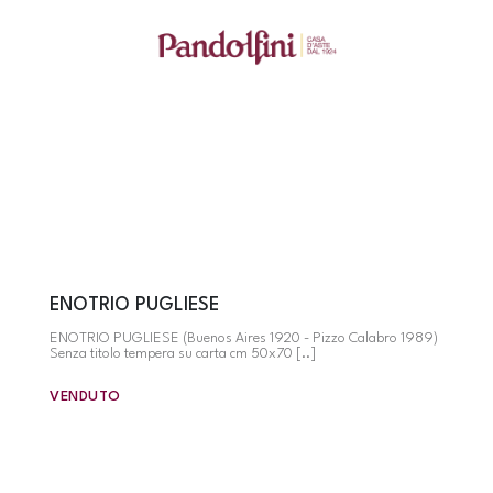
ENOTRIO PUGLIESE
ENOTRIO PUGLIESE (Buenos Aires 1920 - Pizzo Calabro 1989)
Senza titolo tempera su carta cm 50x70 [..]
VENDUTO