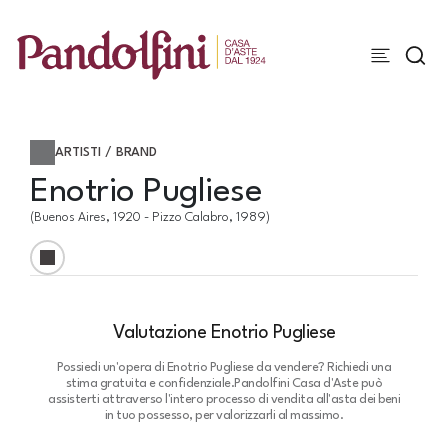
ARTISTI / BRAND
Enotrio Pugliese
(Buenos Aires, 1920 - Pizzo Calabro, 1989)
Valutazione Enotrio Pugliese
Possiedi un'opera di Enotrio Pugliese da vendere? Richiedi una
stima gratuita e confidenziale.
Pandolfini Casa d'Aste può
assisterti attraverso l'intero processo di vendita all'asta dei beni
in tuo possesso, per valorizzarli al massimo.