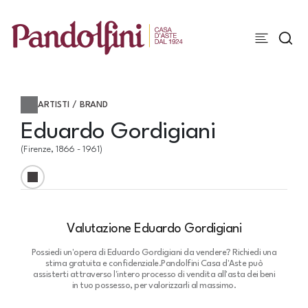
ARTISTI / BRAND
Eduardo Gordigiani
(Firenze, 1866 - 1961)
Valutazione Eduardo Gordigiani
Possiedi un'opera di Eduardo Gordigiani da vendere? Richiedi una
stima gratuita e confidenziale.
Pandolfini Casa d'Aste può
assisterti attraverso l'intero processo di vendita all'asta dei beni
in tuo possesso, per valorizzarli al massimo.