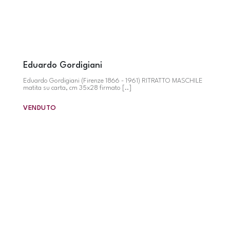
Eduardo Gordigiani
Eduardo Gordigiani (Firenze 1866 - 1961) RITRATTO MASCHILE
matita su carta, cm 35x28 firmato [..]
VENDUTO