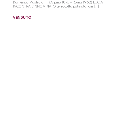
Domenico Mastroianni (Arpino 1876 - Roma 1962) LUCIA
INCONTRA L'INNOMINATO terracotta patinata, cm [..]
VENDUTO