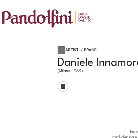
ARTISTI / BRAND
Daniele Innamor
(Milano, 1969)
Poss
confidenziale