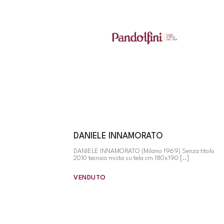
DANIELE INNAMORATO
DANIELE INNAMORATO (Milano 1969) Senza titolo
2010 tecnica mista su tela cm 180x190 [..]
VENDUTO