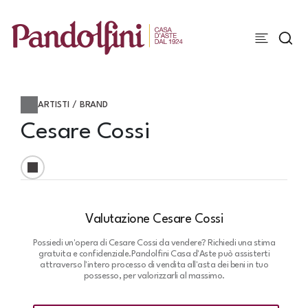
ARTISTI / BRAND
Cesare Cossi
Valutazione Cesare Cossi
Possiedi un'opera di Cesare Cossi da vendere? Richiedi una stima
gratuita e confidenziale.
Pandolfini Casa d'Aste può assisterti
attraverso l'intero processo di vendita all'asta dei beni in tuo
possesso, per valorizzarli al massimo.