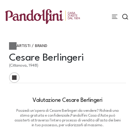
ARTISTI / BRAND
Cesare Berlingeri
(Cittanova, 1948)
Valutazione Cesare Berlingeri
Possiedi un'opera di Cesare Berlingeri da vendere? Richiedi una
stima gratuita e confidenziale.
Pandolfini Casa d'Aste può
assisterti attraverso l'intero processo di vendita all'asta dei beni
in tuo possesso, per valorizzarli al massimo.