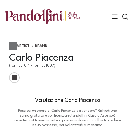
ARTISTI / BRAND
Carlo Piacenza
(Torino, 1814 - Torino, 1887)
Valutazione Carlo Piacenza
Possiedi un'opera di Carlo Piacenza da vendere? Richiedi una
stima gratuita e confidenziale.
Pandolfini Casa d'Aste può
assisterti attraverso l'intero processo di vendita all'asta dei beni
in tuo possesso, per valorizzarli al massimo.