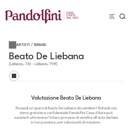
ARTISTI / BRAND
Beato De Liebana
(Liébana, 730 - Liébana, 798)
Valutazione Beato De Liebana
Possiedi un'opera di Beato De Liebana da vendere? Richiedi una
stima gratuita e confidenziale.
Pandolfini Casa d'Aste può
assisterti attraverso l'intero processo di vendita all'asta dei beni
in tuo possesso, per valorizzarli al massimo.