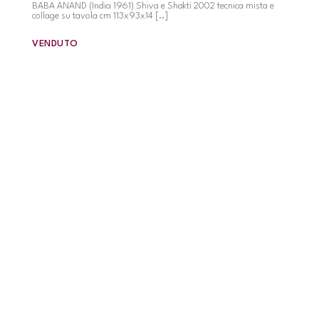
BABA ANAND (India 1961) Shiva e Shakti 2002 tecnica mista e
collage su tavola cm 113x93x14 [..]
VENDUTO