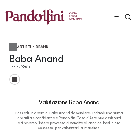
ARTISTI / BRAND
Baba Anand
(India, 1961)
Valutazione Baba Anand
Possiedi un'opera di Baba Anand da vendere? Richiedi una stima
gratuita e confidenziale.
Pandolfini Casa d'Aste può assisterti
attraverso l'intero processo di vendita all'asta dei beni in tuo
possesso, per valorizzarli al massimo.