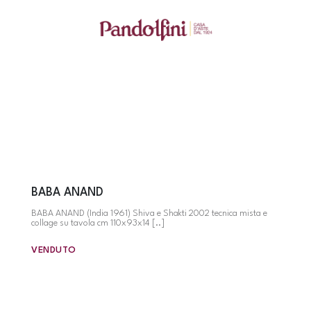
BABA ANAND
BABA ANAND (India 1961) Shiva e Shakti 2002 tecnica mista e
collage su tavola cm 110x93x14 [..]
VENDUTO