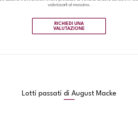
valorizzarli al massimo.
RICHIEDI UNA
VALUTAZIONE
Lotti passati di August Macke