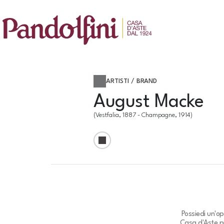
ARTISTI / BRAND
August Macke
(Vestfalia, 1887 - Champagne, 1914)
Possiedi un'o
Casa d'Aste pu