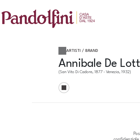
ARTISTI / BRAND
Annibale De Lot
(San Vito Di Cadore, 1877 - Venezia, 1932)
Pos
confidenziale