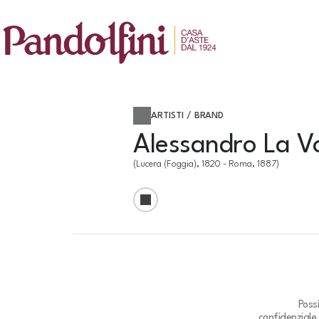
ARTISTI / BRAND
Alessandro La V
(Lucera (foggia), 1820 - Roma, 1887)
Poss
confidenziale