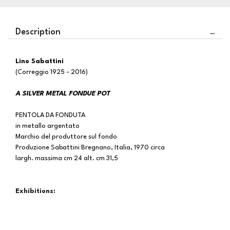
Description
Lino Sabattini
(Correggio 1925 - 2016)
A SILVER METAL FONDUE POT
PENTOLA DA FONDUTA
in metallo argentato
Marchio del produttore sul fondo
Produzione Sabattini Bregnano, Italia, 1970 circa
largh. massima cm 24 alt. cm 31,5
Exhibitions: