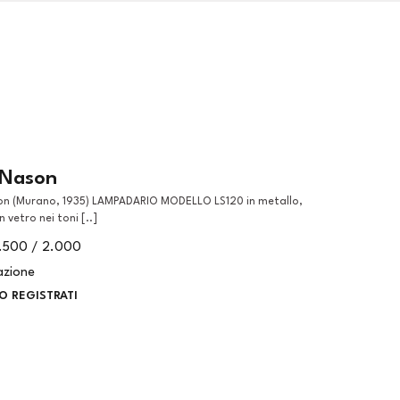
 Nason
 vetro nei toni [..]
1.500 / 2.000
azione
O REGISTRATI