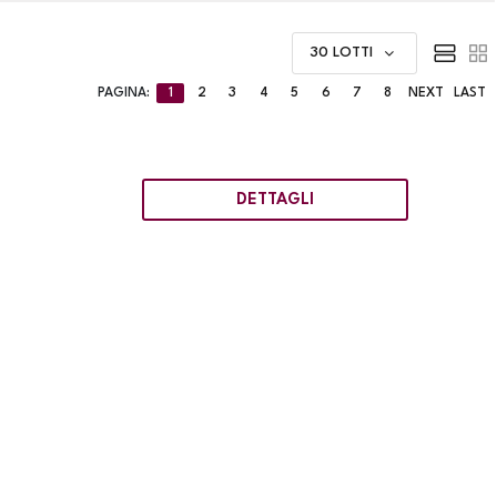
30 LOTTI
PAGINA:
1
2
3
4
5
6
7
8
NEXT
LAST
DETTAGLI