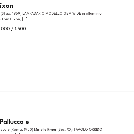
ixon
 Tom Dixon, [..]
1.000 / 1.500
Pallucco e