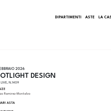
DIPARTIMENTI
ASTE
LA CA
FEBBRAIO 2026
POTLIGHT DESIGN
 LIVE, N.1409
NZE
zzo Ramirez-Montalvo
ARI ASTA