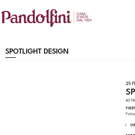
SPOTLIGHT DESIGN
25 
S
ASTA
FIRE
Pala
OR