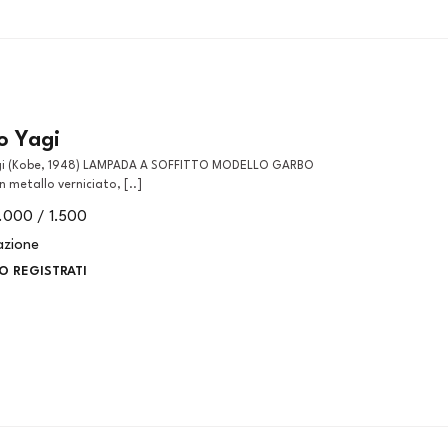
o Yagi
n metallo verniciato, [..]
1.000 / 1.500
azione
O REGISTRATI