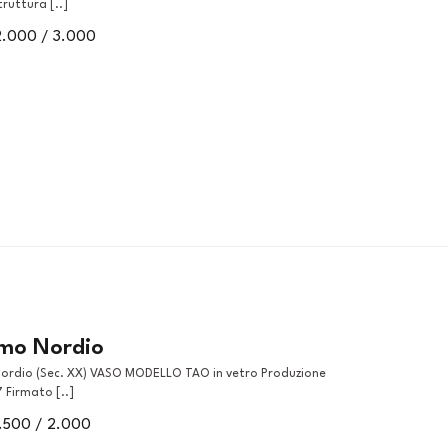
uttura [..]
2.000 / 3.000
mo Nordio
7 Firmato [..]
1.500 / 2.000