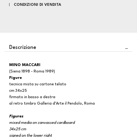
CONDIZIONI DI VENDITA
Descrizione
MINO MACCARI
(Siena 1898 - Roma 1989)
Figure
tecnica mista su cartone telato
cm 34x25
firmato in basso a destra
al retro timbro Galleria d’Arte il Pendolo, Roma
Figures
mixed media on canvassed cardboard
34x25 cm
signed on the lower right