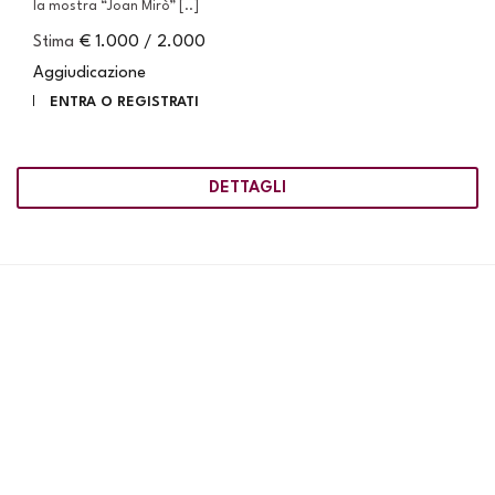
la mostra “Joan Mirò” [..]
Stima
€ 1.000 / 2.000
Aggiudicazione
ENTRA O REGISTRATI
DETTAGLI