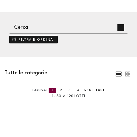
FILTRA E ORDINA
Tutte le categorie
PAGINA:
1
2
3
4
NEXT
LAST
1 - 30 di 120 LOTTI